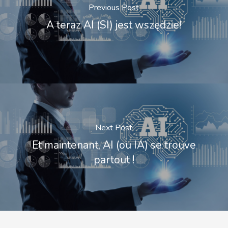
Previous Post
A teraz AI (SI) jest wszędzie!
Next Post
Et maintenant, AI (ou IA) se trouve
partout !