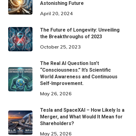
Astonishing Future
April 20, 2024
The Future of Longevity: Unveiling
the Breakthroughs of 2023
October 25, 2023
The Real AI Question Isn’t
“Consciousness.” It’s Scientific
World Awareness and Continuous
Self-Improvement.
May 26, 2026
Tesla and SpaceXAI – How Likely Is a
Merger, and What Would It Mean for
Shareholders?
May 25, 2026