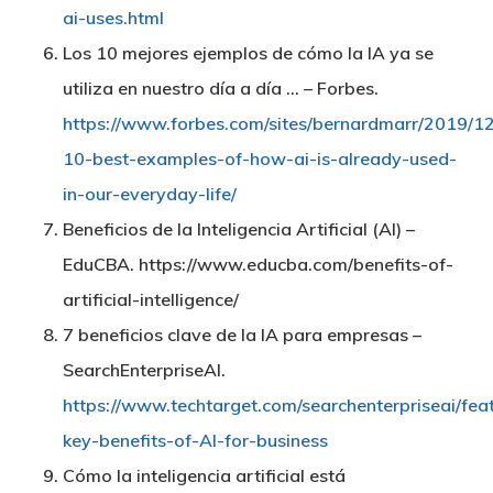
ai-uses.html
Los 10 mejores ejemplos de cómo la IA ya se
utiliza en nuestro día a día … – Forbes.
https://www.forbes.com/sites/bernardmarr/2019/12
10-best-examples-of-how-ai-is-already-used-
in-our-everyday-life/
Beneficios de la Inteligencia Artificial (Al) –
EduCBA. https://www.educba.com/benefits-of-
artificial-intelligence/
7 beneficios clave de la IA para empresas –
SearchEnterpriseAI.
https://www.techtarget.com/searchenterpriseai/fea
key-benefits-of-AI-for-business
Cómo la inteligencia artificial está