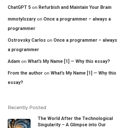
on
ChatGPT 5
Refurbish and Maintain Your Brain
on
mmotylszary
Once a programmer – always a
programmer
on
Ostrovsky Carlos
Once a programmer – always
a programmer
on
Adam
What’s My Name [1] — Why this essay?
on
From the author
What’s My Name [1] — Why this
essay?
Recently Posted
The World After the Technological
Singularity – A Glimpse into Our