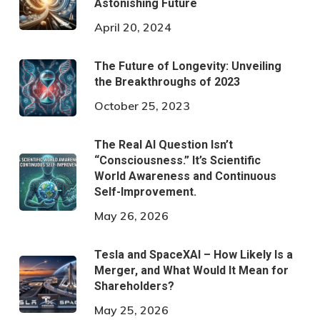
Astonishing Future
April 20, 2024
The Future of Longevity: Unveiling
the Breakthroughs of 2023
October 25, 2023
The Real AI Question Isn’t
“Consciousness.” It’s Scientific
World Awareness and Continuous
Self-Improvement.
May 26, 2026
Tesla and SpaceXAI – How Likely Is a
Merger, and What Would It Mean for
Shareholders?
May 25, 2026