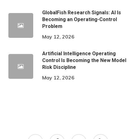
GlobalFish Research Signals: AI Is
Becoming an Operating-Control
Problem
May 12, 2026
Artificial Intelligence Operating
Control Is Becoming the New Model
Risk Discipline
May 12, 2026
twitter
facebook
google-
yelp