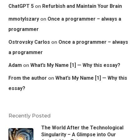
on
ChatGPT 5
Refurbish and Maintain Your Brain
on
mmotylszary
Once a programmer – always a
programmer
on
Ostrovsky Carlos
Once a programmer – always
a programmer
on
Adam
What’s My Name [1] — Why this essay?
on
From the author
What’s My Name [1] — Why this
essay?
Recently Posted
The World After the Technological
Singularity – A Glimpse into Our