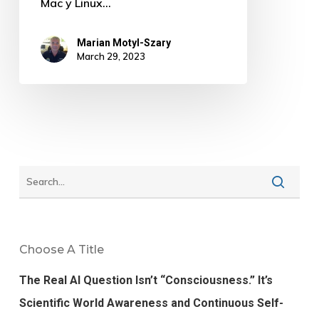
Mac y Linux…
necesidades
Marian Motyl-Szary
March 29, 2023
Choose A Title
The Real AI Question Isn’t “Consciousness.” It’s
Scientific World Awareness and Continuous Self-