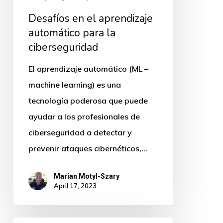
automático
Desafíos en el aprendizaje
para
automático para la
la
ciberseguridad
ciberseguridad
El aprendizaje automático (ML –
machine learning) es una
tecnología poderosa que puede
ayudar a los profesionales de
ciberseguridad a detectar y
prevenir ataques cibernéticos,…
Marian Motyl-Szary
April 17, 2023