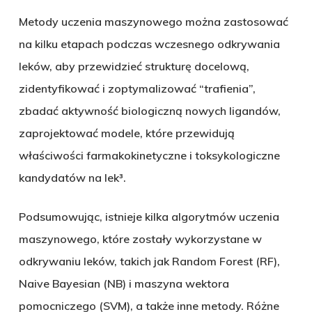
Metody uczenia maszynowego można zastosować
na kilku etapach podczas wczesnego odkrywania
leków, aby przewidzieć strukturę docelową,
zidentyfikować i zoptymalizować “trafienia”,
zbadać aktywność biologiczną nowych ligandów,
zaprojektować modele, które przewidują
właściwości farmakokinetyczne i toksykologiczne
kandydatów na lek³.
Podsumowując, istnieje kilka algorytmów uczenia
maszynowego, które zostały wykorzystane w
odkrywaniu leków, takich jak Random Forest (RF),
Naive Bayesian (NB) i maszyna wektora
pomocniczego (SVM), a także inne metody. Różne