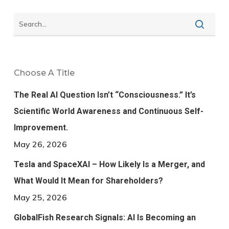
Choose A Title
The Real AI Question Isn’t “Consciousness.” It’s
Scientific World Awareness and Continuous Self-
Improvement.
May 26, 2026
Tesla and SpaceXAI – How Likely Is a Merger, and
What Would It Mean for Shareholders?
May 25, 2026
GlobalFish Research Signals: AI Is Becoming an