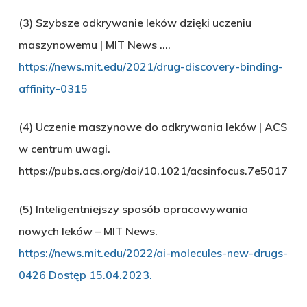
(3) Szybsze odkrywanie leków dzięki uczeniu
maszynowemu | MIT News ….
https://news.mit.edu/2021/drug-discovery-binding-
affinity-0315
(4) Uczenie maszynowe do odkrywania leków | ACS
w centrum uwagi.
https://pubs.acs.org/doi/10.1021/acsinfocus.7e5017
(5) Inteligentniejszy sposób opracowywania
nowych leków – MIT News.
https://news.mit.edu/2022/ai-molecules-new-drugs-
0426 Dostęp 15.04.2023.