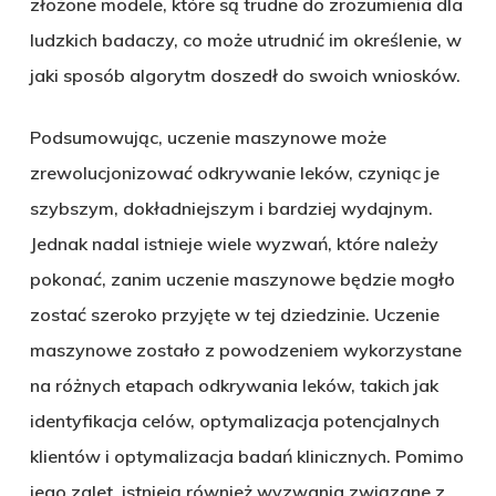
złożone modele, które są trudne do zrozumienia dla
ludzkich badaczy, co może utrudnić im określenie, w
jaki sposób algorytm doszedł do swoich wniosków.
Podsumowując, uczenie maszynowe może
zrewolucjonizować odkrywanie leków, czyniąc je
szybszym, dokładniejszym i bardziej wydajnym.
Jednak nadal istnieje wiele wyzwań, które należy
pokonać, zanim uczenie maszynowe będzie mogło
zostać szeroko przyjęte w tej dziedzinie. Uczenie
maszynowe zostało z powodzeniem wykorzystane
na różnych etapach odkrywania leków, takich jak
identyfikacja celów, optymalizacja potencjalnych
klientów i optymalizacja badań klinicznych. Pomimo
jego zalet, istnieją również wyzwania związane z