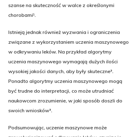
szanse na skuteczność w walce z określonymi
chorobami⁵.
Istnieją jednak również wyzwania i ograniczenia
związane z wykorzystaniem uczenia maszynowego
w odkrywaniu leków. Na przykład algorytmy
uczenia maszynowego wymagają dużych ilości
wysokiej jakości danych, aby były skuteczne³.
Ponadto algorytmy uczenia maszynowego mogą
być trudne do interpretacji, co może utrudniać
naukowcom zrozumienie, w jaki sposób doszli do
swoich wniosków³.
Podsumowując, uczenie maszynowe może