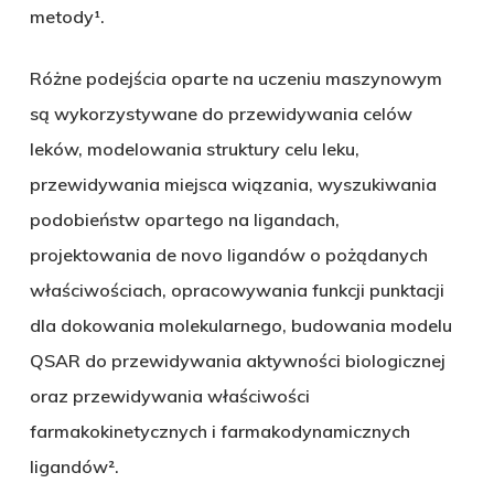
metody¹.
Różne podejścia oparte na uczeniu maszynowym
są wykorzystywane do przewidywania celów
leków, modelowania struktury celu leku,
przewidywania miejsca wiązania, wyszukiwania
podobieństw opartego na ligandach,
projektowania de novo ligandów o pożądanych
właściwościach, opracowywania funkcji punktacji
dla dokowania molekularnego, budowania modelu
QSAR do przewidywania aktywności biologicznej
oraz przewidywania właściwości
farmakokinetycznych i farmakodynamicznych
ligandów².