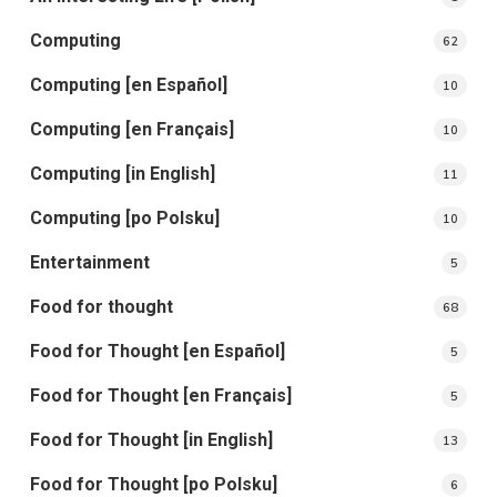
Computing
62
Computing [en Español]
10
Computing [en Français]
10
Computing [in English]
11
Computing [po Polsku]
10
Entertainment
5
Food for thought
68
Food for Thought [en Español]
5
Food for Thought [en Français]
5
Food for Thought [in English]
13
Food for Thought [po Polsku]
6