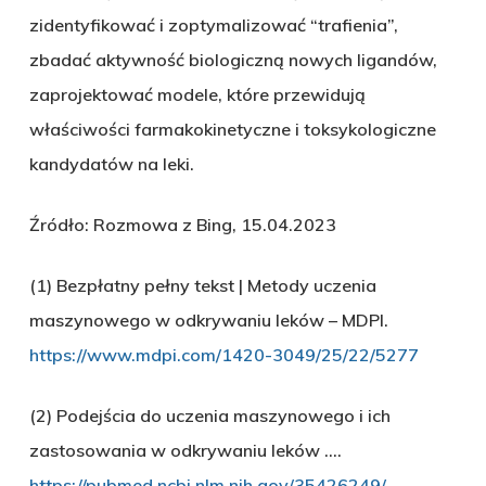
zidentyfikować i zoptymalizować “trafienia”,
zbadać aktywność biologiczną nowych ligandów,
zaprojektować modele, które przewidują
właściwości farmakokinetyczne i toksykologiczne
kandydatów na leki.
Źródło: Rozmowa z Bing, 15.04.2023
(1) Bezpłatny pełny tekst | Metody uczenia
maszynowego w odkrywaniu leków – MDPI.
https://www.mdpi.com/1420-3049/25/22/5277
(2) Podejścia do uczenia maszynowego i ich
zastosowania w odkrywaniu leków ….
https://pubmed.ncbi.nlm.nih.gov/35426249/