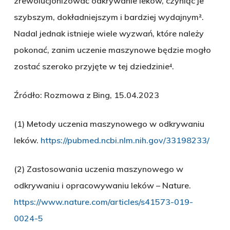
zrewolucjonizować odkrywanie leków, czyniąc je
szybszym, dokładniejszym i bardziej wydajnym².
Nadal jednak istnieje wiele wyzwań, które należy
pokonać, zanim uczenie maszynowe będzie mogło
zostać szeroko przyjęte w tej dziedzinie⁴.
Źródło: Rozmowa z Bing, 15.04.2023
(1) Metody uczenia maszynowego w odkrywaniu
leków.
https://pubmed.ncbi.nlm.nih.gov/33198233/
(2) Zastosowania uczenia maszynowego w
odkrywaniu i opracowywaniu leków – Nature.
https://www.nature.com/articles/s41573-019-
0024-5